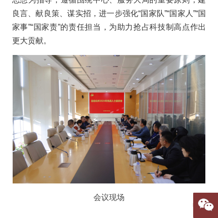
良言、献良策、谋实招，进一步强化“国家队”“国家人”“国
家事”“国家责”的责任担当，为助力抢占科技制高点作出
更大贡献。
会议现场