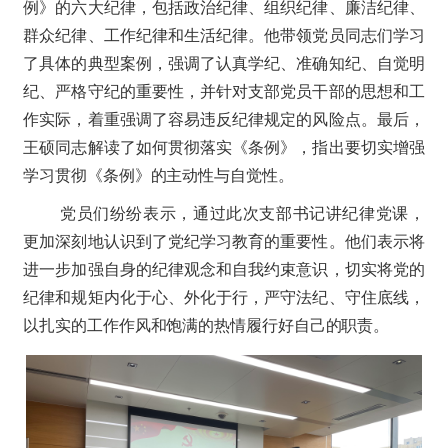
例》的六大纪律，包括政治纪律、组织纪律、廉洁纪律、
群众纪律、工作纪律和生活纪律。他带领党员同志们学习
了具体的典型案例，强调了认真学纪、准确知纪、自觉明
纪、严格守纪的重要性，并针对支部党员干部的思想和工
作实际，着重强调了容易违反纪律规定的风险点。最后，
王硕同志解读了如何贯彻落实《条例》，指出要切实增强
学习贯彻《条例》的主动性与自觉性。
党员们纷纷表示，通过此次支部书记讲纪律党课，
更加深刻地认识到了党纪学习教育的重要性。他们表示将
进一步加强自身的纪律观念和自我约束意识，切实将党的
纪律和规矩内化于心、外化于行，严守法纪、守住底线，
以扎实的工作作风和饱满的热情履行好自己的职责。