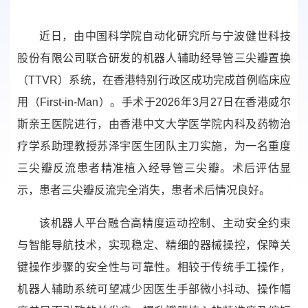
近日，由中国科学院自动化研究所与宁波健世科技
股份有限公司联合研发的机器人辅助经导管三尖瓣置换
（TTVR）系统，在香港特别行政区成功完成首例临床应
用（First-in-Man）。手术于2026年3月27日在香港威尔
斯亲王医院进行，由香港中文大学医学院内科及药物治
疗学系助理教授苏泽宇医生团队主刀实施，为一名重度
三尖瓣反流患者精准植入经导管三尖瓣。术后评估显
示，患者三尖瓣反流完全消失，患者术后情况良好。
该机器人平台融合高精度运动控制、主动安全约束
与智能导航技术，实现稳定、精细的器械操控，保障关
键操作步骤的安全性与可靠性。相较于传统手工操作，
机器人辅助系统可望减少因医生手部微小抖动、操作幅