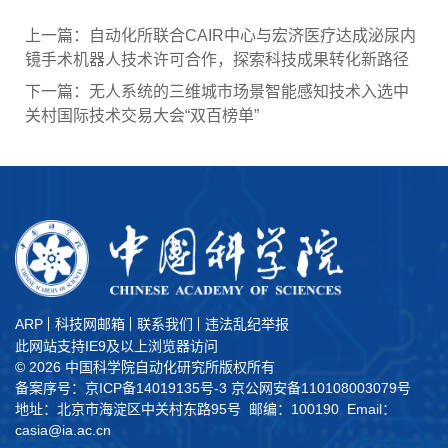
上一篇：自动化所联合CAIR中心与宏济医疗达成泌尿内
镜手术机器人技术许可合作，探索科技成果转化新路径
下一篇：无人系统的三维城市场景智能感知技术入选中
关村国际技术交易大会“双百榜单”
ARP
科技网邮箱
联系我们
违法乱纪举报
此网站支持IE9及以上浏览器访问
©
2026 中国科学院自动化研究所版权所有
备案序号：京ICP备14019135号-3
京公网安备110108003079号
地址：北京市海淀区中关村东路95号 邮编：100190 Email：
casia@ia.ac.cn