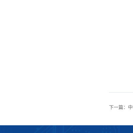
下一篇：中