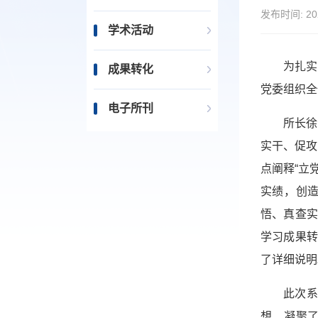
发布时间:
20
学术活动
为扎实
成果转化
党委组织全
电子所刊
所长徐
实干、促攻
点阐释“立
实绩，创
悟、真查
学习成果
了详细说明
此次
想、凝聚