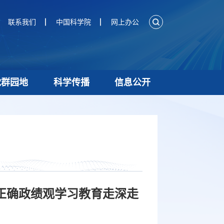
联系我们
中国科学院
网上办公
党群园地
科学传播
信息公开
正确政绩观学习教育走深走