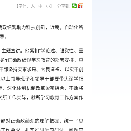
【字体：
大
中
小
】
分享到:
确政绩观
助力
科技创新，近期，自动化所
导。
主题宣讲。他紧扣“学论述、强党性、重
践行正确政绩观学习教育的部署安排，重
干部坚持实事求是、为民造福、以实干创
级以上领导班子和领导干部
要带头
深学细
神、深化体制机制改革紧密结合，
不断将
究所工作实际，
就所学习教育工作方案作
干部对正确政绩观的理解把握，统一了思
委
工作
要求，扎实推进学习研讨、问题查