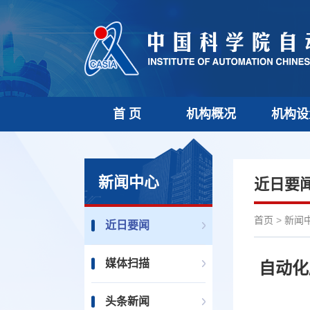
首 页
机构概况
机构设
新闻中心
近日要
首页
>
新闻
近日要闻
媒体扫描
自动化
头条新闻