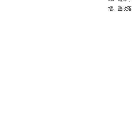
摆、整改落