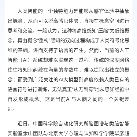
人类智能的一个独特能力是能够从感官体验中抽象
出概念，从而可以脱离感官体验，直接在概念空间进行
思考和交流。一般认为，这种将高维感知“压缩”为低维概
念，再由概念“重构”感知的双向过程构成了人类符号化思
维的基础，进而支持了语言的产生。然而，当前的人工
智能（AI）系统却难以实现这一过程：传统的深度网络
往往将知识纠缠在海量的参数中，难以提取出独立的概
念；而受到广泛关注的AI大模型则高度依赖人类已有的
语言符号进行训练，无法真正“从无到有”地从感知经验中
自发形成概念。这是当前AI与人脑之间的一个关键差
别。
近日，中国科学院自动化研究所脑图谱与类脑智能
实验室余山团队与北京大学心理与认知科学学院毕彦超