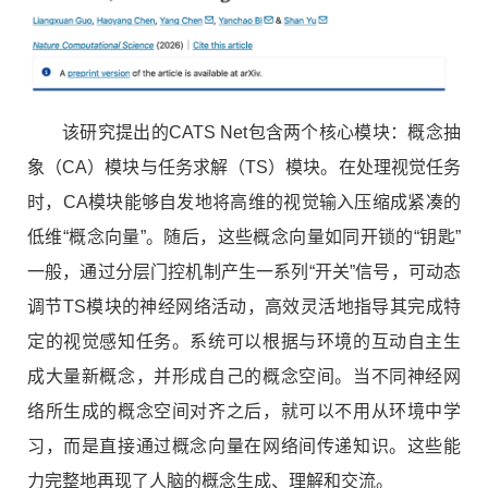
该研究提出的
CATS Net
包含两个核心模块：概念抽
象（
CA
）模块与任务求解（
TS
）模块。
在处理视觉任务
时，CA模块能够自发地将高维的视觉输入压缩成紧凑的
低维“概念向量”。随后，这些概念向量如同开锁的“钥匙”
一般，通过分层门控机制产生一系列“开关”信号，可动态
调节TS模块的神经网络活动，高效灵活地指导其完成特
定的视觉感知任务。系统可以根据与环境的互动自主生
成大量新概念，并形成自己的概念空间。当不同神经网
络所生成的概念空间对齐之后，就可以不用从环境中学
习，而是直接通过概念向量在网络间传递知识。这些能
力完整地再现了人脑的概念生成、理解和交流。