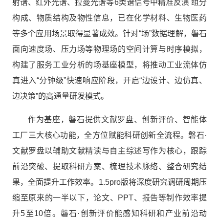
射谱、红外光谱、拉曼光谱等6类谱信号中精准反演 组分
构成、物质结构及物性信息，已在化学材料、生物医药
等多个应用场景取得显著成效。针对“场”数据理解，磐石
面向速度场、压力场等物理场的空间计算与时序模拟，
构建了服务工业分析的场基座模型，将推动工业流体仿
真进入“分钟级”快速响应阶段，开启“边设计、边仿真、
边决策”的高通量研发模式。
作为基座，磐石提供文献罗盘、创新评价、智能体
工厂三大核心功能，全方位赋能科研创新全流程。磐石·
文献罗盘以辅助文献精读与自主综述写作为核心，跟踪
前沿突破、提取科研方案、梳理技术脉络、整合研究结
果，全面提升工作效率。1.5pro版将深度研究调研周期压
缩至原来的一半以下，论文、PPT、报告等制作效率提
升5至10倍。磐石·创新评价能感知科研和产业前沿动