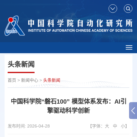
Tog
nav
头条新闻
首页
>
新闻中心
>
头条新闻
中国科学院“磐石100” 模型体系发布：AI引
擎驱动科学创新
发布时间:
2026-04-28
【字体：
大
中
小
】