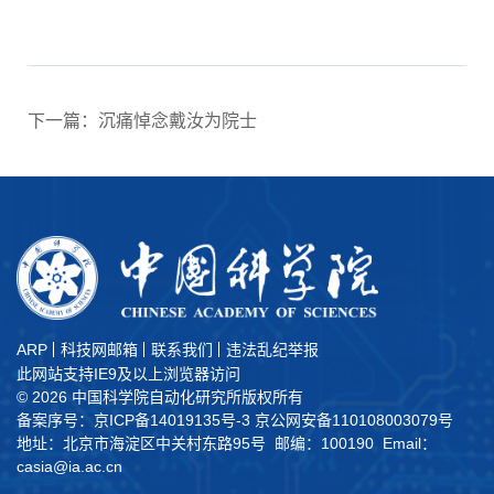
下一篇：沉痛悼念戴汝为院士
ARP
科技网邮箱
联系我们
违法乱纪举报
此网站支持IE9及以上浏览器访问
©
2026 中国科学院自动化研究所版权所有
备案序号：京ICP备14019135号-3
京公网安备110108003079号
地址：北京市海淀区中关村东路95号 邮编：100190 Email：
casia@ia.ac.cn