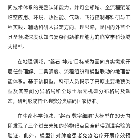
间技术体系的完整认知能力，并可全领域、全流程赋能
临空应用、环境、热性能、气动、飞行控制等科研与工
程实践，辅助科研人员定方向、理思路，是国内外首个
具备领域深度认知与复杂问题推理能力的临空学科领域
大模型。
在地理领域，“磐石·坤元”目标成为面向真实需求开
展任务理解、工具调度、流程组织和模型联动的地理智
能体系。基于该模型，科研人员揭示了高原主要地貌类
型及其空间分异格局和全球土壤无机碳分布格局及动
态，研制形成首个地貌分类编码国家标准。
在生命科学领域，“磐石·数字细胞”大模型在30天内
即发现了三个过去未知的药物靶点且全部得到湿实验的
验证。此外，模型针对肿瘤患者免疫治疗开展疗效预