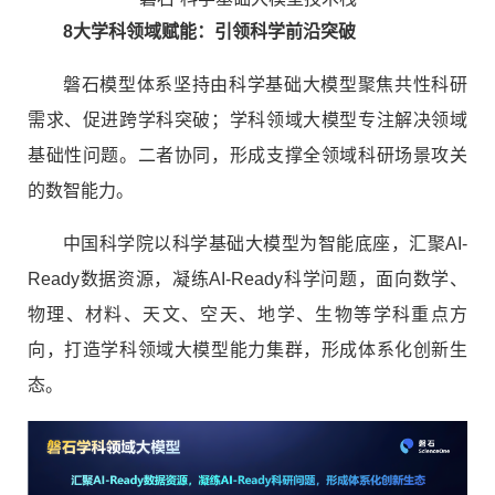
8大学科领域赋能：引领科学前沿突破
磐石模型体系坚持由科学基础大模型聚焦共性科研
需求、促进跨学科突破；学科领域大模型专注解决领域
基础性问题。二者协同，形成支撑全领域科研场景攻关
的数智能力。
中国科学院以科学基础大模型为智能底座，汇聚AI-
Ready数据资源，凝练AI-Ready科学问题，面向数学、
物理、材料、天文、空天、地学、生物等学科重点方
向，打造学科领域大模型能力集群，形成体系化创新生
态。