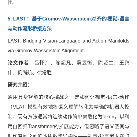
性。
5. LAST
：基于
Gromov-Wasserstein
对齐的视觉
-
语言
与动作流形桥接方法
LAST: Bridging Vision-Language and Action Manifolds
via Gromov-Wasserstein Alignment
论文作者
：吕怀海、陈超凡、冀昱衡、陈贤生、王鹏
伟、仉尚航、徐常胜
研究介绍
：
通用具身智能的核心挑战之一是如何让视觉-语言-动作
（VLA）模型有效地将语义理解转化为精确的机器人控
制。现有方法通常将连续动作简单离散化为token，以利
用自回归Transformer的扩展能力，但忽略了语义空间与
动作空间之间的本质数学异构性——视觉-语言嵌入在归