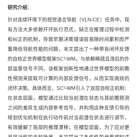
研究介绍
：
针对连续环境下的视觉语言导航（VLN-CE）任务中，现
有方法大多依赖开环执行范式，缺乏在推理过程中检测
和纠正的机制，导致早期决策错误容易随时间累积而严
重降低导航性能的问题，本文提出了一种带有闭环反馈
的自校正世界模型框架SC²-WM。与依赖稀疏且滞后的外
部监督信号不同，该框架创新性地通过世界模型的前瞻
性预测来提取可计算的内部反馈信号，从而实现高效的
闭环决策。具体而言，SC²-WM引入了双层自校正机制：
在状态层面，模型通过比较当前潜在状态与其前瞻预测
之间的差异生成内部参考信号，并利用这种反馈引导的
规划优化机制在执行动作前对当前潜在状态进行调节，
有效缓解了局部的推理漂移；在模型层面，为了应对更