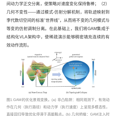
间动力学正交分离，使策略对速度变化保持鲁棒；（2）
几何不变性——通过模式-仿射分解机制，将轨迹映射到
李代数切空间的标准"世界线"，从而将不变的几何模式与
等变的仿射调制分离。在此基础上，我们将GAM集成于
结构化VLA架构中，使稀疏演示能够稠密填充连续的有
效动作流形。
图1.GAM的优化景观变换。(a) 非凸陷阱：相同观测下，有效动
作在几何（执行路径）和动力学（执行速度）上呈现多模态性，
直接回归导致优化停滞于高能鞍点。(b) 几何坍缩：GAM注入时