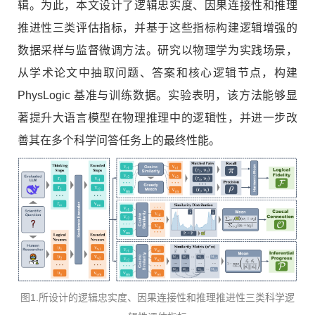
辑。为此，本文设计了逻辑忠实度、因果连接性和推理
推进性三类评估指标，并基于这些指标构建逻辑增强的
数据采样与监督微调方法。研究以物理学为实践场景，
从学术论文中抽取问题、答案和核心逻辑节点，构建
PhysLogic 基准与训练数据。实验表明，该方法能够显
著提升大语言模型在物理推理中的逻辑性，并进一步改
善其在多个科学问答任务上的最终性能。
图1.所设计的逻辑忠实度、因果连接性和推理推进性三类科学逻