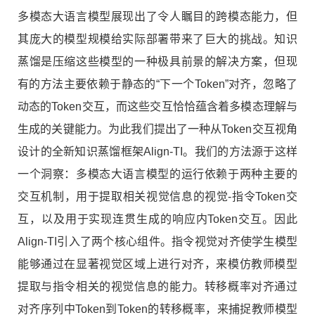
多模态大语言模型展现出了令人瞩目的跨模态能力，但
其庞大的模型规模给实际部署带来了巨大的挑战。知识
蒸馏是压缩这些模型的一种极具前景的解决方案，但现
有的方法主要依赖于静态的“下一个Token”对齐，忽略了
动态的Token交互，而这些交互恰恰蕴含着多模态理解与
生成的关键能力。为此我们提出了一种从Token交互视角
设计的全新知识蒸馏框架Align-TI。我们的方法源于这样
一个洞察：多模态大语言模型的运行依赖于两种主要的
交互机制，用于提取相关视觉信息的视觉-指令Token交
互，以及用于实现连贯生成的响应内Token交互。因此
Align-TI引入了两个核心组件。指令视觉对齐使学生模型
能够通过在显著视觉区域上进行对齐，来模仿教师模型
提取与指令相关的视觉信息的能力。转移概率对齐通过
对齐序列中Token到Token的转移概率，来捕捉教师模型