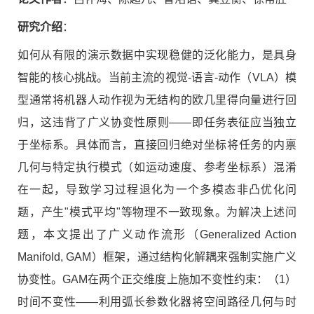
研究介绍
：
如何从有限的演示数据中实现稳健的泛化能力，是具身
智能的核心挑战。当前主流的视觉-语言-动作（VLA）模
型通常将机器人动作视为无结构的欧几里得向量进行回
归，这违背了广义协变性原则——即任务表征应当独立
于坐标系。具体而言，直接回归绝对坐标将任务的内禀
几何与特定执行模式（如运动速度、参考坐标系）混淆
在一起，导致学习过程退化为一个多模态非凸优化问
题，产生"模式平均"等物理不一致现象。为解决上述问
题，本文提出了广义动作流形（Generalized Action
Manifold, GAM）框架，通过结构化解耦来强制实施广义
协变性。GAM在两个正交维度上施加不变性约束：（1）
时间不变性——利用弧长参数化器将空间路径几何与时