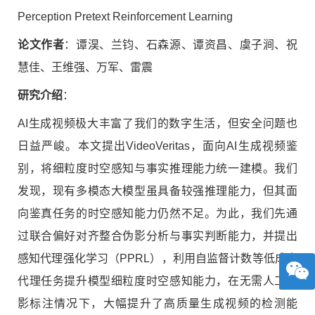
Perception Pretext Reinforcement Learning
论文作者
：谭淏、兰钧、石森源、谭资昌、虞子涧、祝
慧佳、王维强、万军、雷震
研究介绍
：
AI生成视频极大丰富了我们的数字生活，但安全问题也
日益严峻。本文提出VideoVeritas，面向AI生成视频鉴
别，将细粒度时空感知与事实推理能力统一建模。我们
发现，现有多模态大模型虽具备较强推理能力，但其面
向鉴真任务的时空感知能力仍然不足。为此，我们先通
过联合偏好对齐整合伪影分析与事实判断能力，并提出
感知代理强化学习（PPRL），利用自监督计数等低成本
代理任务提升模型细粒度时空感知能力，在无需人工伪
影标注情况下，大幅提升了高质量生成视频的检测能