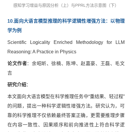
感知学习增益与原因分析（上）与PPRL方法示意图（下）
10.
面向大语言模型推理的科学逻辑性增强方法：以物理
学为例
Scientific Logicality Enriched Methodology for LLM
Reasoning: A Practice in Physics
论文作者
：余昭昕、徐楠、陈坤、赵嘉豪、王磊、毛文
吉
研究介绍
：
本文面向大语言模型在科学推理任务中“重结果、轻过程”
的问题，提出一种科学逻辑性增强方法。研究认为，可
靠的科学推理不仅依赖最终答案正确，更需要推理步骤
在内容一致性、因果顺序和前向推进性上符合科学逻