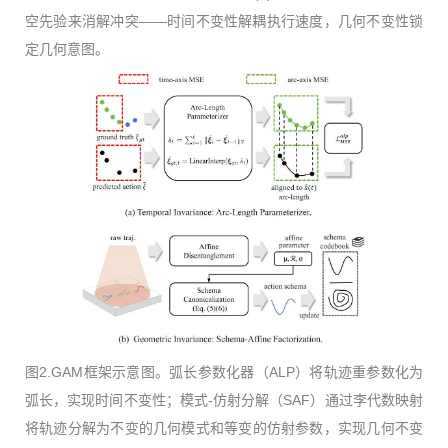
空先验来消解冲突——时间不变性解耦执行速度，几何不变性锁
定几何意图。
图2.GAM框架示意图。弧长参数化器（ALP）将轨迹重参数化为
弧长，实现时间不变性；模式-仿射分解（SAF）通过李代数映射
将轨迹分解为不变的几何模式和等变的仿射参数，实现几何不变