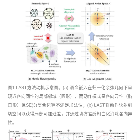
图1.LAST方法动机示意图。(a) 语义嵌入在归一化余弦几何下呈
现近各向同性的局部邻域（圆形），而动作模式呈各向异性（椭
圆形）且SE(3)复合运算不满足加法性；(b) LAST将动作映射到
切空间以获得局部可加残差，并通过协方差感知白化消除各向异
性。