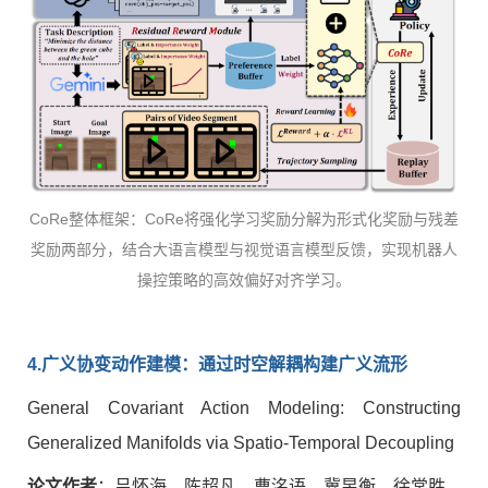
CoRe整体框架：CoRe将强化学习奖励分解为形式化奖励与残差
奖励两部分，结合大语言模型与视觉语言模型反馈，实现机器人
操控策略的高效偏好对齐学习。
4.
广义协变动作建模：通过时空解耦构建广义流形
General Covariant Action Modeling: Constructing
Generalized Manifolds via Spatio-Temporal Decoupling
论文作者
：吕怀海、陈超凡、曹洺语、冀昱衡、徐常胜