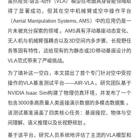
虽然视觉-语言-动作（VLA）模型在地面具身智能领域取
得了显著成功，但其在空中机械臂或空中操作平台
（Aerial Manipulation Systems, AMS）中的应用仍是一
片未被充分探索的领域 。AMS具有浮动基座动态变化、
无人机与机械臂强耦合以及3D空间内多步骤、长视野任
务等固有特性，这给现有的为静态或2D移动基座设计的
VLA范式带来了严峻挑战。
为了填补这一空白，本文提出了首个专门针对空中受控
操作的VLA基准测试平台——AIR-VLA 。研究团队基于
NVIDIA Isaac Sim构建了物理仿真环境，并发布了一个
包含3000条高质量人类遥操演示数据的多模态数据集 。
该测试基准涵盖了四类核心任务：基座操控、物体与空
间理解、语义推理以及长视野规划 。
基于该平台，研究人员系统地评估了主流的VLA模型和