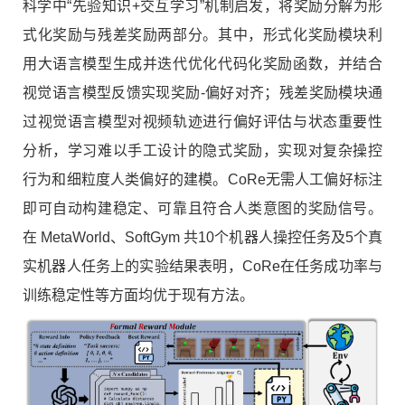
科学中“先验知识+交互学习”机制启发，将奖励分解为形
式化奖励与残差奖励两部分。其中，形式化奖励模块利
用大语言模型生成并迭代优化代码化奖励函数，并结合
视觉语言模型反馈实现奖励-偏好对齐；残差奖励模块通
过视觉语言模型对视频轨迹进行偏好评估与状态重要性
分析，学习难以手工设计的隐式奖励，实现对复杂操控
行为和细粒度人类偏好的建模。CoRe无需人工偏好标注
即可自动构建稳定、可靠且符合人类意图的奖励信号。
在 MetaWorld、SoftGym 共10个机器人操控任务及5个真
实机器人任务上的实验结果表明，CoRe在任务成功率与
训练稳定性等方面均优于现有方法。