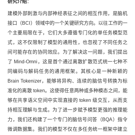
研究介绍
：
建模外部刺激与内部神经表征之间的相互作用，是脑机
接口（BCI）领域中的一个关键研究方向。以往工作的一
个主要局限在于，它们大多遵循专门化的单任务模型范
式，这不仅限制了模型的通用性，也忽视了不同任务之
间可能存在的协同效应。为了解决这一问题，我们提出
了 Mind-Omni，这是首个通过离散扩散范式统一七种不
同编码与解码任务的通用框架。其核心是一种新颖的
Brain Tokenizer，能够将异构、连续的脑信号转换为标
准化的离散 token。这使得任意两种或多种模态之间，能
够在共享语义空间中实现直接的 token 级交互，从而支
持相互理解与生成。为了进一步赋予模型更强的推理能
力，我们还构建了一个专门的脑信号问答（BQA）指令
微调数据集。我们的模型不仅在多任务统一框架中建立