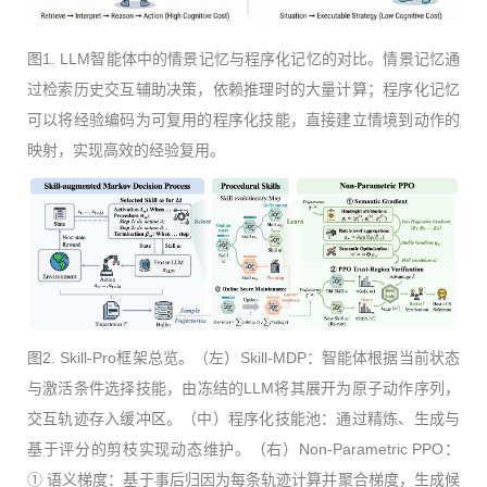
图1. LLM智能体中的情景记忆与程序化记忆的对比。情景记忆通
过检索历史交互辅助决策，依赖推理时的大量计算；程序化记忆
可以将经验编码为可复用的程序化技能，直接建立情境到动作的
映射，实现高效的经验复用。
图2. Skill-Pro框架总览。（左）Skill-MDP：智能体根据当前状态
与激活条件选择技能，由冻结的LLM将其展开为原子动作序列，
交互轨迹存入缓冲区。（中）程序化技能池：通过精炼、生成与
基于评分的剪枝实现动态维护。（右）Non-Parametric PPO：
① 语义梯度：基于事后归因为每条轨迹计算并聚合梯度，生成候