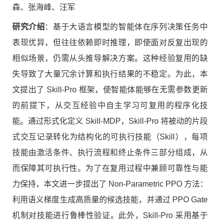
森、张海峰、汪军
研究介绍
：基于大语言模型的智能体在序列决策任务中
表现优异，但往往依赖即时推理，即使面对反复出现的
相似场景，仍需从头推导解决方案。这种经验复用的缺
失导致了大量冗余计算和执行结果的不稳定。为此，本
文提出了 Skill-Pro 框架，使智能体能够在无需参数更新
的前提下，从交互经验中自主学习可复用的程序化技
能。通过形式化定义 Skill-MDP，Skill-Pro 将被动的片段
式交互记录转化为结构化的可执行技能（Skill），每项
技能由激活条件、执行流程和终止条件三部分组成，从
而保障其可执行性。为了在复用过程中兼顾可靠性与能
力保持，本文进一步提出了 Non-Parametric PPO 方法：
利用语义梯度生成高质量的候选技能，并通过 PPO Gate
机制对技能进行鲁棒性验证。此外，Skill-Pro 采用基于