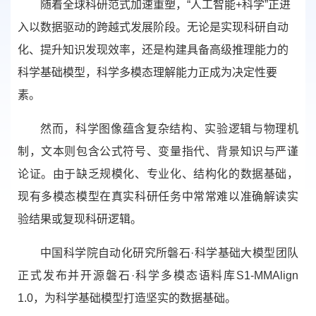
随着全球科研范式加速重塑，“人工智能+科学”正进
入以数据驱动的跨越式发展阶段。无论是实现科研自动
化、提升知识发现效率，还是构建具备高级推理能力的
科学基础模型，科学多模态理解能力正成为决定性要
素。
然而，科学图像蕴含复杂结构、实验逻辑与物理机
制，文本则包含公式符号、变量指代、背景知识与严谨
论证。由于缺乏规模化、专业化、结构化的数据基础，
现有多模态模型在真实科研任务中常常难以准确解读实
验结果或复现科研逻辑。
中国科学院自动化研究所磐石·科学基础大模型团队
正式发布并开源磐石·科学多模态语料库S1-MMAlign
1.0，为科学基础模型打造坚实的数据基础。