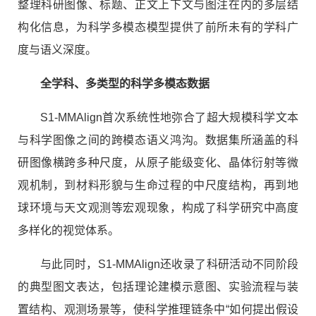
整理科研图像、标题、正文上下文与图注在内的多层结
构化信息，为科学多模态模型提供了前所未有的学科广
度与语义深度。
全学科、多类型的科学多模态数据
S1-MMAlign首次系统性地弥合了超大规模科学文本
与科学图像之间的跨模态语义鸿沟。数据集所涵盖的科
研图像横跨多种尺度，从原子能级变化、晶体衍射等微
观机制，到材料形貌与生命过程的中尺度结构，再到地
球环境与天文观测等宏观现象，构成了科学研究中高度
多样化的视觉体系。
与此同时，S1-MMAlign还收录了科研活动不同阶段
的典型图文表达，包括理论建模示意图、实验流程与装
置结构、观测场景等，使科学推理链条中“如何提出假设