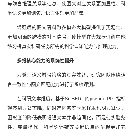
与隐含推理关系等信息，使图文对应关系更加显性、科
学语义更加饱满、语言逻辑更加严谨。
增强后的图文语料为多模态大模型提供了更稳定、
更加明确的跨模态对齐信号，使模型在大规模训练中能
够习得真实科研任务所需的科学认知能力与推理能力。
多维核心能力的系统性提升
为验证语义增强策略的真实效益，研究团队围绕语
言一致性与图文匹配能力进行了系统评测。
在科研文本维度，基于SciBERT的pseudo-PPL指标
观察到显著下降，同时高困惑度长尾样本也明显减少。
困惑度的降低表明增强文本并非趋同化，而是使实验条
件、变量指代、科学论述链等关键信息的呈现更加完