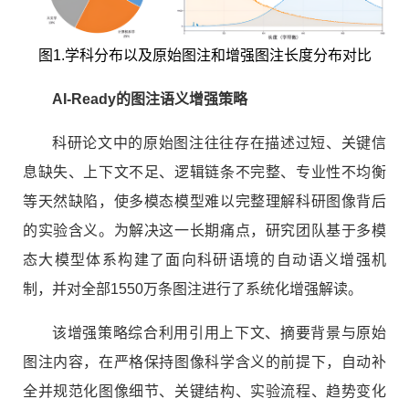
图1.学科分布以及原始图注和增强图注长度分布对比
AI-Ready的图注语义增强策略
科研论文中的原始图注往往存在描述过短、关键信
息缺失、上下文不足、逻辑链条不完整、专业性不均衡
等天然缺陷，使多模态模型难以完整理解科研图像背后
的实验含义。为解决这一长期痛点，研究团队基于多模
态大模型体系构建了面向科研语境的自动语义增强机
制，并对全部1550万条图注进行了系统化增强解读。
该增强策略综合利用引用上下文、摘要背景与原始
图注内容，在严格保持图像科学含义的前提下，自动补
全并规范化图像细节、关键结构、实验流程、趋势变化