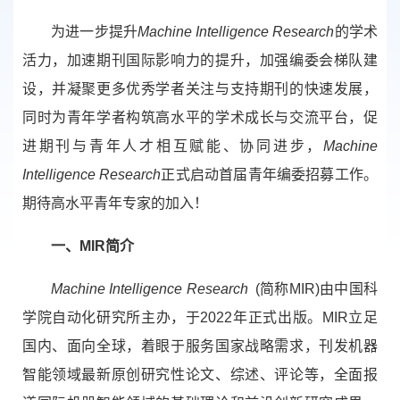
为进一步提升
Machine Intelligence Research
的学术
活力，加速期刊国际影响力的提升，加强编委会梯队建
设，并凝聚更多优秀学者关注与支持期刊的快速发展，
同时为青年学者构筑高水平的学术成长与交流平台，促
进期刊与青年人才相互赋能、协同进步，
Machine
Intelligence Research
正式启动首届青年编委招募工作。
期待高水平青年专家的加入！
一、
MIR
简介
Machine Intelligence Research
(
简称
MIR)
由中国科
学院自动化研究所主办，于
2022
年正式出版。
MIR
立足
国内、面向全球，着眼于服务国家战略需求，刊发机器
智能领域最新原创研究性论文、综述、评论等，全面报