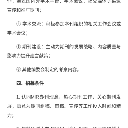
作，通过国内外学术平台、学术会议、社交媒体等渠道
宣传和推广期刊；
④
学术交流：积极参加本刊组织的相关工作会议或
学术会议；
⑤
期刊建设：主动为期刊的发展战略、内容质量与
影响力提升建言献策；
⑥
其他编委会制定的考察内容。
四、招募条件
1.
认同
MIR
办刊理念，热心期刊工作，关心期刊发
展，愿意为期刊组稿、审稿、宣传等工作投入时间和精
力；