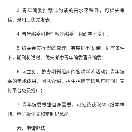
3.
青年编委推荐或约请的高水平稿件，可优先审
稿、录用后优先发表；
4.
青年编委可担任客座编委，组织学术专刊；
5.
编委会实行“动态管理、有序进出”机制，同等条件
下，期刊将适时、优先考虑青年编委晋升编委；
6.
可主办、协办期刊组织的各项学术活动；青年编
委的学术成果、团队介绍、招生招聘等信息可在期刊宣
传平台免费推广；
7.
青年编委根据自身需要，可免费获取
MIR
纸本样
刊、电子版全文和定制纪念品。
六、申请办法