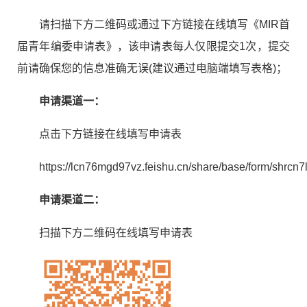
请扫描下方二维码或通过下方链接在线填写《
MIR
首
届青年编委申请表》，该申请表每人仅限提交
1
次，提交
前请确保您的信息准确无误
(
建议通过电脑端填写表格
)
；
申请渠道一：
点击下方链接在线填写申请表
https://lcn76mgd97vz.feishu.cn/share/base/form/sh
申请渠道二：
扫描下方二维码在线填写申请表