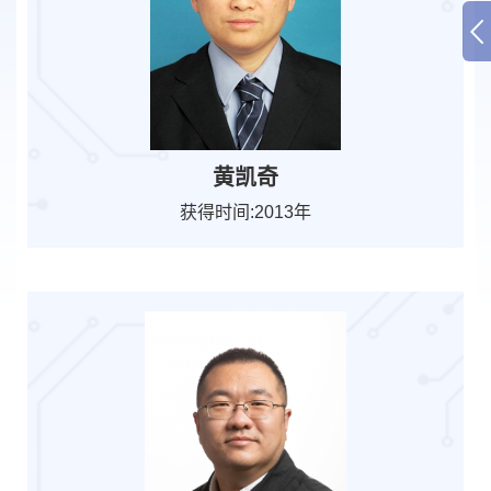
黄凯奇
获得时间:2013年