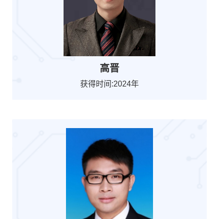
高晋
获得时间:2024年