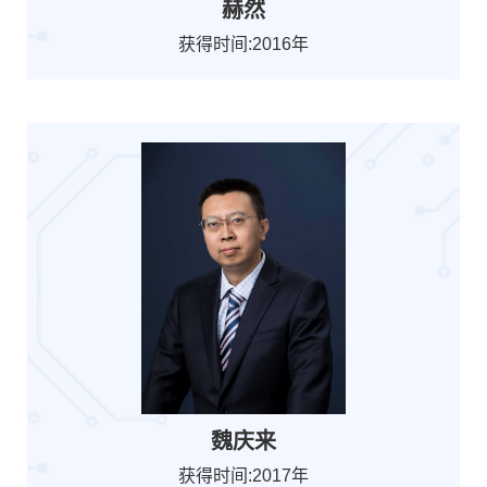
赫然
获得时间:2016年
魏庆来
获得时间:2017年