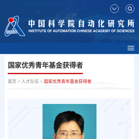
Tog
nav
国家优秀青年基金获得者
首页
>
人才队伍
>
国家优秀青年基金获得者