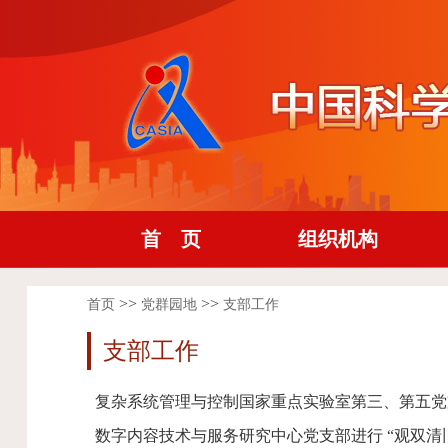
首 页
组织机构
>>
>>
首页
党群园地
支部工作
支部工作
复杂系统管理与控制国家重点实验室第三、第五党
数字内容技术与服务研究中心党支部进行 “观双清