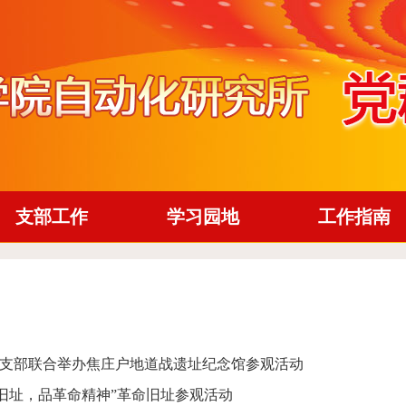
支部工作
学习园地
工作指南
支部联合举办焦庄户地道战遗址纪念馆参观活动
旧址，品革命精神”革命旧址参观活动