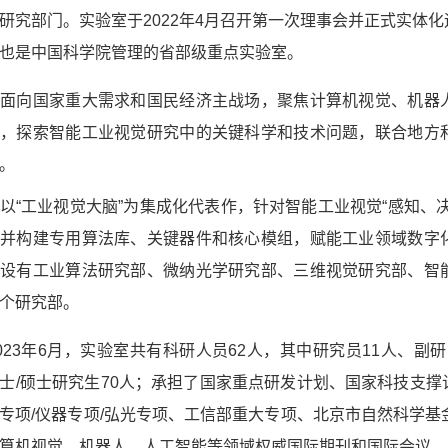
研究部门。实验室于2022年4月召开第一次理事会并正式实体
，也是中国科学院管理的省部级重点实验室。
向国家重大需求和国民经济主战场，聚焦计算机视觉、机器人
用，探索智能工业视觉研究中的关键科学和技术问题，联合地方
转化。
工业视觉大脑”为集成化代表作，针对智能工业视觉“感知、决
，并构建专用算法库、关键器件和核心模组，赋能工业领域数字
向设有工业算法研究部、微纳光学研究部、三维视觉研究部、智
等六个研究部。
3年6月，实验室共有科研人员62人，其中研究员11人、副研究
士/硕士研究生70人；承担了国家重点研发计划、国家科技支
专项/仪器专项/弘光专项、工信部重大专项、北京市自然科学基
机视觉、机器人、人工智能等领域权威国际期刊和国际会议，如IEEE Trans