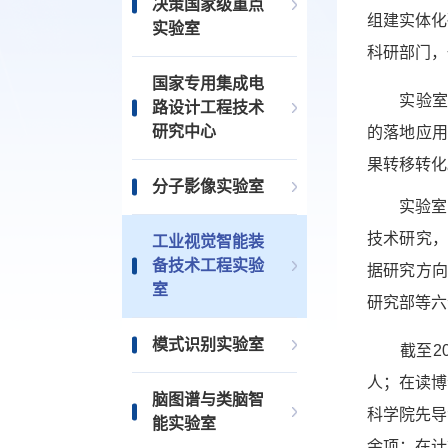
决策国家级重点
组建实体化
实验室
科研部门
国家专用集成电
实验室面
路设计工程技术
研究中心
的落地应
果转移
分子影像实验室
实验室以“
技术研究
工业视觉智能装
备技术工程实验
据研究方
室
研究部
模式识别实验室
截至202
人；在读博
脑图谱与类脑智
科学院先导
能实验室
余项；在计算