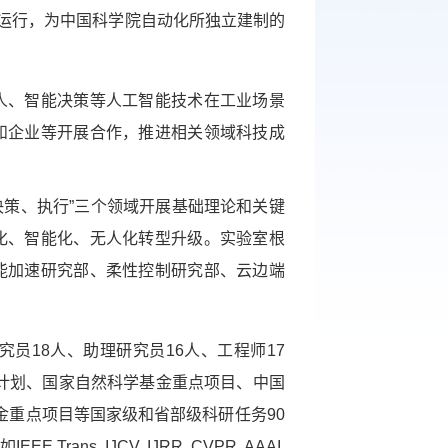
化运行，为中国科学院自动化所独立建制的
、智能决策等人工智能技术在工业场景
和企业等开展合作，推进相关领域科技成
策、执行”三个领域开展基础理论和关键
化、智能化、无人化转型升级。实验室根
能加速研究部、柔性控制研究部、云边端
员18人、助理研究员16人、工程师17
撑计划、国家自然科学基金重点项目、中国
金重点项目等国家级和省部级科研任务90
, IJCV, IJRR, CVPR, AAAI,