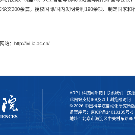
发表论文200余篇；授权国际/国内发明专利190余项、制定国家
。
网站：
http://ivi.ia.ac.cn/
ARP
科技网邮箱
联系我们
违
此网站支持IE9及以上浏览器访问
©
2026 中国科学院自动化研究所
备案序号：京ICP备14019135号-3
地址：北京市海淀区中关村东路95号 邮编：