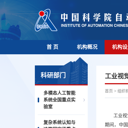
首 页
机构概况
机构设
科研部门
工业视
首页
>
组织
多模态人工智能
系统全国重点实
验室
工业视
复杂系统认知与
期间，中