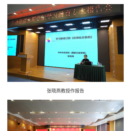
张晓燕教授作报告