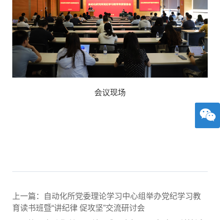
会议现场
上一篇：自动化所党委理论学习中心组举办党纪学习教
育读书班暨“讲纪律 促攻坚”交流研讨会