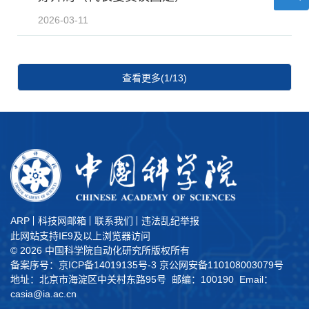
2026-03-11
查看更多(1/13)
ARP
科技网邮箱
联系我们
违法乱纪举报
此网站支持IE9及以上浏览器访问
©
2026 中国科学院自动化研究所版权所有
备案序号：京ICP备14019135号-3
京公网安备110108003079号
地址：北京市海淀区中关村东路95号 邮编：100190 Email：
casia@ia.ac.cn