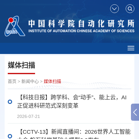
Tog
nav
媒体扫描
首页
>
新闻中心
>
媒体扫描
【科技日报】跨学科、会“动手”、能上云，AI
正促进科研范式深刻变革
2026-07-21
【CCTV-13】新闻直播间：2026世界人工智能