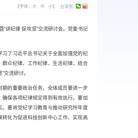
【字体：
大
中
小
】
分享到:
“讲纪律 促攻坚”交流研讨会。党委书记
学习了习近平总书记关于全面加强党的纪
、群众纪律、工作纪律、生活纪律，结合
坚”交流研讨。
时期的重要政治任务，全体成员要进一步
，确保各项纪律规定得到有效执行。要加
实。要将党纪学习教育与推动研究所年度
果转化为促进科技创新中心工作、实现高