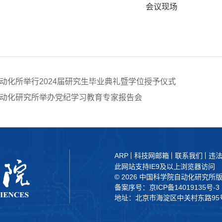
会议现场
动化所举行2024届研究生毕业典礼暨学位授予仪式
动化研究所举办党纪学习教育专家报告会
ARP
科技网邮箱
联系我们
违
此网站支持IE9及以上浏览器访问
©
2026 中国科学院自动化研究所
备案序号：京ICP备14019135号-3
地址：北京市海淀区中关村东路95号 邮编：