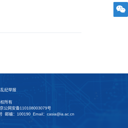
法乱纪举报
版权所有
京公网安备110108003079号
100190 Email：casia@ia.ac.cn