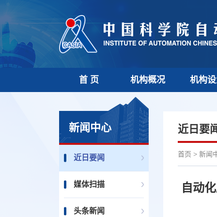
首 页
机构概况
机构设
新闻中心
近日要
首页
>
新闻
近日要闻
媒体扫描
自动化
头条新闻