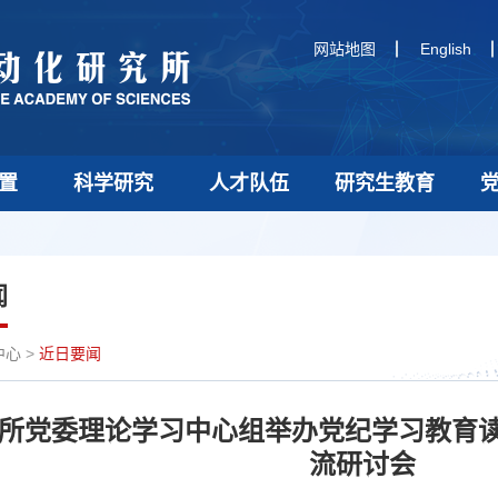
网站地图
English
置
科学研究
人才队伍
研究生教育
闻
中心
>
近日要闻
所党委理论学习中心组举办党纪学习教育读
流研讨会