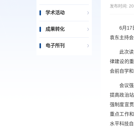
发布时间:
20
学术活动
6月1
成果转化
袁东主持会
电子所刊
此次读
律建设的
会前自学和
会议强
提高政治
强制度宣
重点工作
水平科技自