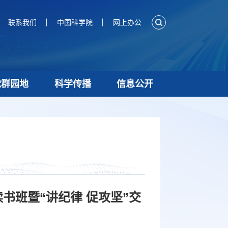
联系我们
中国科学院
网上办公
党群园地
科学传播
信息公开
书班暨“讲纪律 促攻坚”交