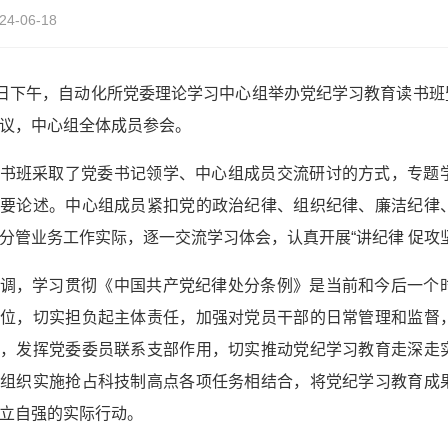
24-06-18
7日下午，自动化所党委理论学习中心组举办党纪学习教育读书班暨
议，中心组全体成员参会。
书班采取了党委书记领学、中心组成员交流研讨的方式，专题
重要论述。中心组成员紧扣党的政治纪律、组织纪律、廉洁纪律
分管业务工作实际，逐一交流学习体会，认真开展“讲纪律 促攻
调，学习贯彻《中国共产党纪律处分条例》是当前和今后一个
站位，切实担负起主体责任，加强对党员干部的日常管理和监督
贯，发挥党委委员联系支部作用，切实推动党纪学习教育走深走
和组织实施抢占科技制高点各项任务相结合，将党纪学习教育成
立自强的实际行动。