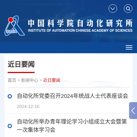
Tog
nav
近日要闻
首页
>
新闻中心
>
近日要闻
自动化所党委召开2024年统战人士代表座谈会
2024-12-16
自动化所举办青年理论学习小组成立大会暨第
一次集体学习会