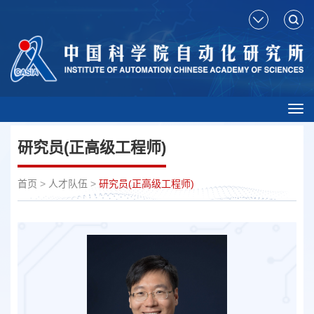
Tog
nav
研究员(正高级工程师)
首页
>
人才队伍
>
研究员(正高级工程师)