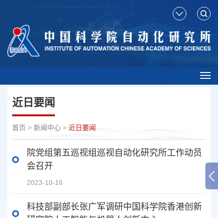
Tog
nav
近日要闻
首页
>
新闻中心
>
近日要闻
院党组第五巡视组巡视自动化研究所工作动员
会召开
2023-10-16
科技部副部长张广军调研中国科学院香港创新